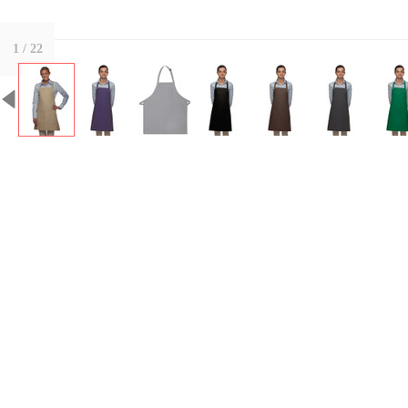
1
/ 22